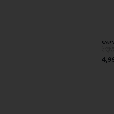
BOMED
Coupe
4
,
9