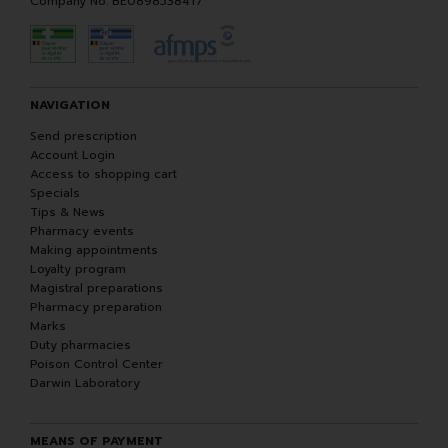
Company No. BE0898538417
NAVIGATION
Send prescription
Account Login
Access to shopping cart
Specials
Tips & News
Pharmacy events
Making appointments
Loyalty program
Magistral preparations
Pharmacy preparation
Marks
Duty pharmacies
Poison Control Center
Darwin Laboratory
MEANS OF PAYMENT