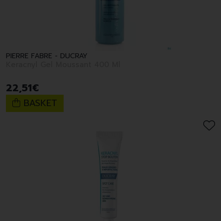
PIERRE FABRE - DUCRAY
Keracnyl Gel Moussant 400 Ml
22
,
51
€
BASKET