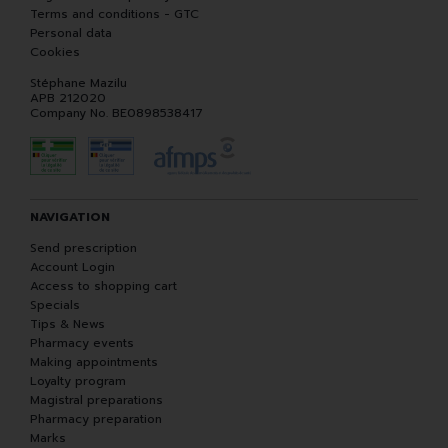
Terms and conditions - GTC
Personal data
Cookies
Stéphane Mazilu
APB 212020
Company No. BE0898538417
NAVIGATION
Send prescription
Account Login
Access to shopping cart
Specials
Tips & News
Pharmacy events
Making appointments
Loyalty program
Magistral preparations
Pharmacy preparation
Marks