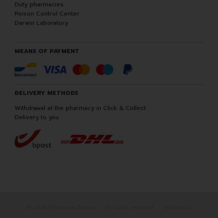
Duty pharmacies
Poison Control Center
Darwin Laboratory
MEANS OF PAYMENT
DELIVERY METHODS
Withdrawal at the pharmacy in Click & Collect
Delivery to you
© 2026 Pharmacie Darwin
All rights reserved
Apotekisto