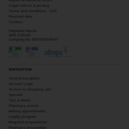
Report an adverse effect
Legal notices & privacy
Terms and conditions - GTC
Personal data
Cookies
Stéphane Mazilu
APB 212020
Company No. BE0898538417
NAVIGATION
Send prescription
Account Login
Access to shopping cart
Specials
Tips & News
Pharmacy events
Making appointments
Loyalty program
Magistral preparations
Pharmacy preparation