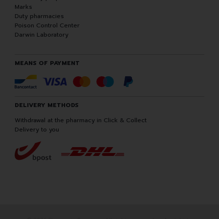
Marks
Duty pharmacies
Poison Control Center
Darwin Laboratory
MEANS OF PAYMENT
DELIVERY METHODS
Withdrawal at the pharmacy in Click & Collect
Delivery to you