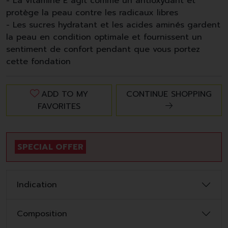
- La vitamine E agit comme un antioxydant et
protège la peau contre les radicaux libres
- Les sucres hydratant et les acides aminés gardent
la peau en condition optimale et fournissent un
sentiment de confort pendant que vous portez
cette fondation
ADD TO MY
CONTINUE SHOPPING
FAVORITES
SPECIAL OFFER
Indication
Composition