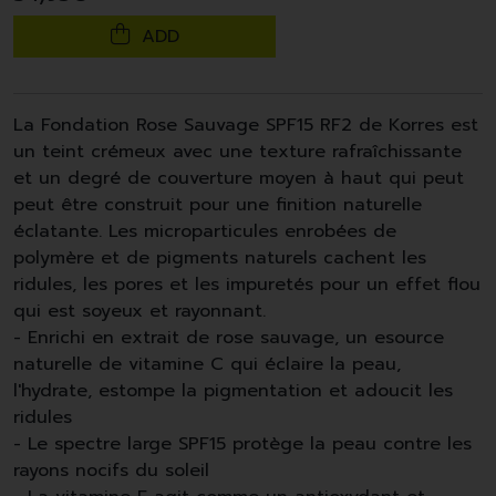
ADD
La Fondation Rose Sauvage SPF15 RF2 de
Korres
est
un teint crémeux avec une texture rafraîchissante
et un degré de couverture moyen à haut qui peut
peut être construit pour une finition naturelle
éclatante. Les microparticules enrobées de
polymère et de pigments naturels cachent les
ridules, les pores et les impuretés pour un effet flou
qui est soyeux et rayonnant.
- Enrichi en extrait de rose sauvage, un esource
naturelle de vitamine C qui éclaire la peau,
l'hydrate, estompe la pigmentation et adoucit les
ridules
- Le spectre large SPF15 protège la peau contre les
rayons nocifs du soleil