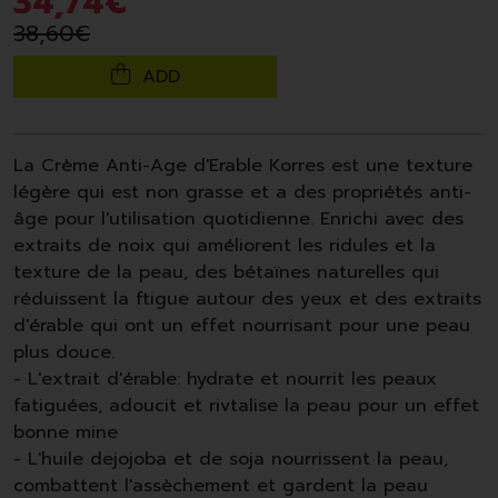
34
,
74
€
38
,
60
€
ADD
La Crème Anti-Age d'Erable
Korres
est une texture
légère qui est non grasse et a des propriétés anti-
âge pour l'utilisation quotidienne. Enrichi avec des
extraits de noix qui améliorent les ridules et la
texture de la peau, des bétaïnes naturelles qui
réduissent la ftigue autour des yeux et des extraits
d'érable qui ont un effet nourrisant pour une peau
plus douce.
- L'extrait d'érable: hydrate et nourrit les peaux
fatiguées, adoucit et rivtalise la peau pour un effet
bonne mine
- L'huile dejojoba et de soja nourrissent la peau,
combattent l'assèchement et gardent la peau