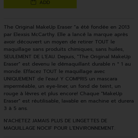
ADD
The Original MakeUp Eraser "a été fondée en 2013
par Elexsis McCarthy. Elle a lancé la marque après
avoir découvert un moyen de retirer TOUT le
maquillage sans produits chimiques, sans huiles,
SEULEMENT DE L'EAU. Depuis, "The Original MakeUp
Eraser" est devenu le démaquillant durable n ° 1 au
monde. Effacez TOUT le maquillage avec
UNIQUEMENT de l'eau! Y COMPRIS un mascara
imperméable, un eye-liner, un fond de teint, un
rouge à lèvres et plus encore! Chaque "MakeUp
Eraser" est réutilisable, lavable en machine et durera
3 à 5 ans.
N'ACHETEZ JAMAIS PLUS DE LINGETTES DE
MAQUILLAGE NOCIF POUR L'ENVIRONNEMENT.