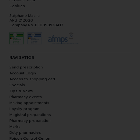
Personal data
Cookies
Stéphane Mazilu
APB 212020
Company No. BE0898538417
NAVIGATION
Send prescription
Account Login
Access to shopping cart
Specials
Tips & News
Pharmacy events
Making appointments
Loyalty program
Magistral preparations
Pharmacy preparation
Marks
Duty pharmacies
Poison Control Center