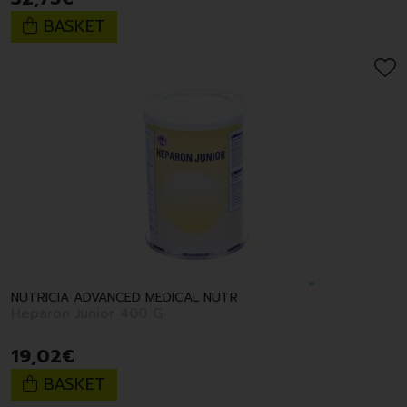
BASKET
NUTRICIA ADVANCED MEDICAL NUTR
Heparon Junior 400 G
19
,
02
€
BASKET