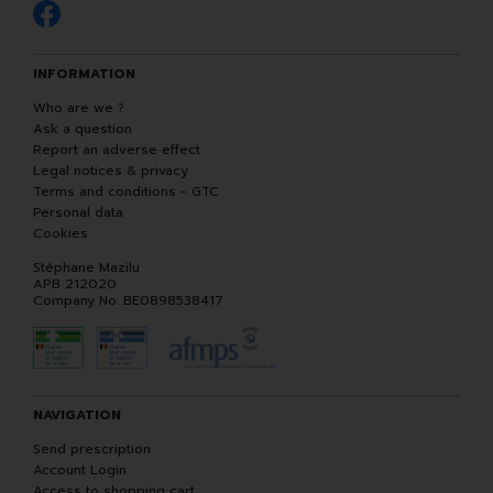
INFORMATION
Who are we ?
Ask a question
Report an adverse effect
Legal notices & privacy
Terms and conditions - GTC
Personal data
Cookies
Stéphane Mazilu
APB 212020
Company No. BE0898538417
NAVIGATION
Send prescription
Account Login
Access to shopping cart