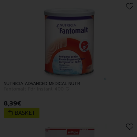
NUTRICIA ADVANCED MEDICAL NUTR
Fantomalt Pdr Instant 400 G
8
,
39
€
BASKET