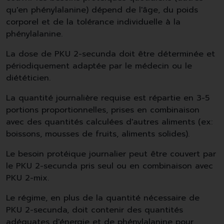
qu'en phénylalanine) dépend de l'âge, du poids
corporel et de la tolérance individuelle à la
phénylalanine.
La dose de PKU 2-secunda doit être déterminée et
périodiquement adaptée par le médecin ou le
diététicien.
La quantité journalière requise est répartie en 3-5
portions proportionnelles, prises en combinaison
avec des quantités calculées d'autres aliments (ex:
boissons, mousses de fruits, aliments solides).
Le besoin protéique journalier peut être couvert par
le PKU 2-secunda pris seul ou en combinaison avec
PKU 2-mix.
Le régime, en plus de la quantité nécessaire de
PKU 2-secunda, doit contenir des quantités
adéquates d'énergie et de phénylalanine pour