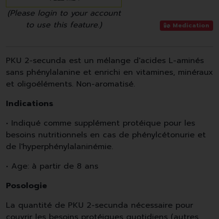
(Please login to your account
to use this feature.)
Medication
PKU 2-secunda est un mélange d'acides L-aminés
sans phénylalanine et enrichi en vitamines, minéraux
et oligoéléments. Non-aromatisé.
Indications
• Indiqué comme supplément protéique pour les
besoins nutritionnels en cas de phénylcétonurie et
de l'hyperphénylalaninémie.
• Age: à partir de 8 ans
Posologie
La quantité de PKU 2-secunda nécessaire pour
couvrir les besoins protéiques quotidiens (autres