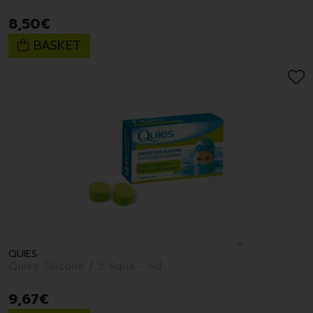
8
,
50
€
BASKET
QUIES
Quies Silicone / 3 Aqua - Ad
9
,
67
€