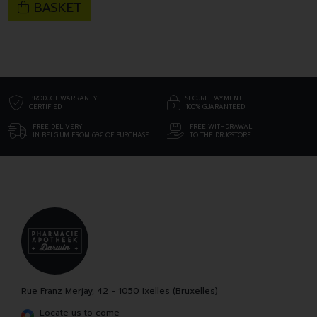
BASKET
PRODUCT WARRANTY
SECURE PAYMENT
CERTIFIED
100% GUARANTEED
FREE DELIVERY
FREE WITHDRAWAL
IN BELGIUM FROM 69€ OF PURCHASE
TO THE DRUGSTORE
Rue Franz Merjay, 42 - 1050 Ixelles (Bruxelles)
Locate us to come