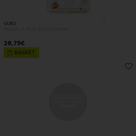
QUIES
Peigne A Poux Electronique
28
,
75
€
BASKET