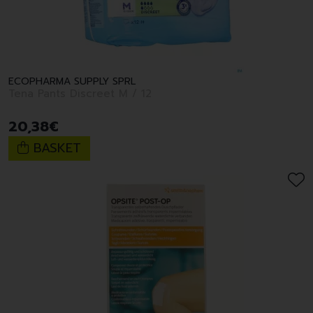
ECOPHARMA SUPPLY SPRL
Tena Pants Discreet M / 12
20
,
38
€
BASKET