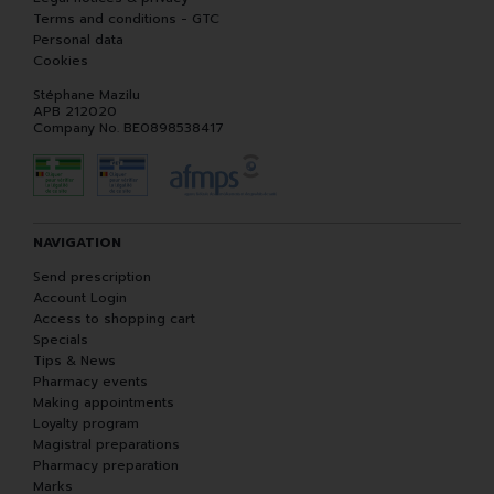
Terms and conditions - GTC
Personal data
Cookies
Stéphane Mazilu
APB 212020
Company No. BE0898538417
NAVIGATION
Send prescription
Account Login
Access to shopping cart
Specials
Tips & News
Pharmacy events
Making appointments
Loyalty program
Magistral preparations
Pharmacy preparation
Marks