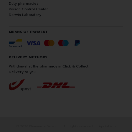
Duty pharmacies
Poison Control Center
Darwin Laboratory
MEANS OF PAYMENT
DELIVERY METHODS
Withdrawal at the pharmacy in Click & Collect
Delivery to you
© 2026 Pharmacie Darwin
All rights reserved
Apotekisto