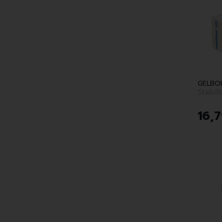
GELBO
Stabil
16
,
7