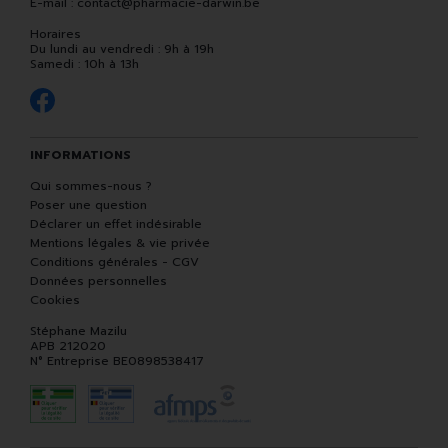
E-mail :
contact
@
pharmacie-darwin.be
Horaires
Du lundi au vendredi : 9h à 19h
Samedi : 10h à 13h
INFORMATIONS
Qui sommes-nous ?
Poser une question
Déclarer un effet indésirable
Mentions légales & vie privée
Conditions générales - CGV
Données personnelles
Cookies
Stéphane Mazilu
APB 212020
N° Entreprise BE0898538417