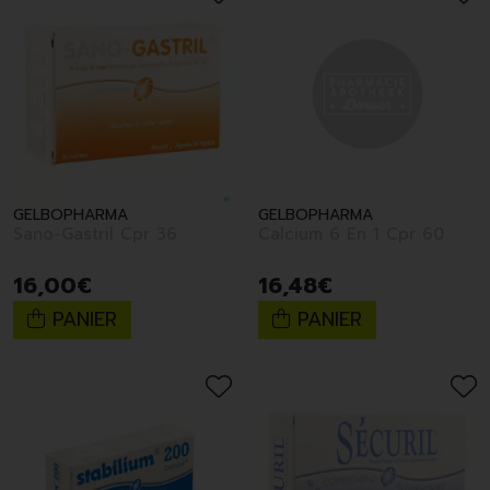
GELBOPHARMA
GELBOPHARMA
Sano-Gastril Cpr 36
Calcium 6 En 1 Cpr 60
16
,
00
€
16
,
48
€
PANIER
PANIER