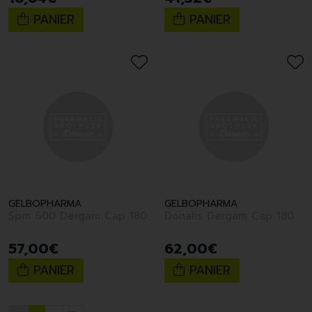
PANIER
PANIER
GELBOPHARMA
GELBOPHARMA
Spm 600 Dergam Cap 180
Donalis Dergam Cap 180
57
,
00
€
62
,
00
€
PANIER
PANIER