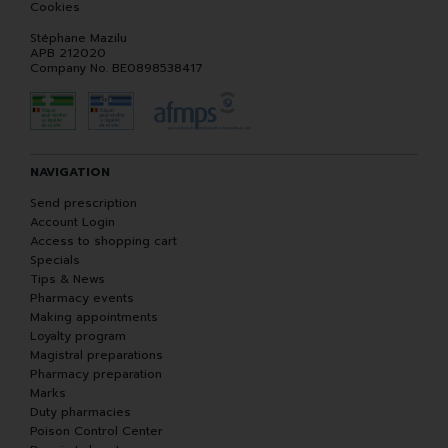
Cookies
Stéphane Mazilu
APB 212020
Company No. BE0898538417
NAVIGATION
Send prescription
Account Login
Access to shopping cart
Specials
Tips & News
Pharmacy events
Making appointments
Loyalty program
Magistral preparations
Pharmacy preparation
Marks
Duty pharmacies
Poison Control Center