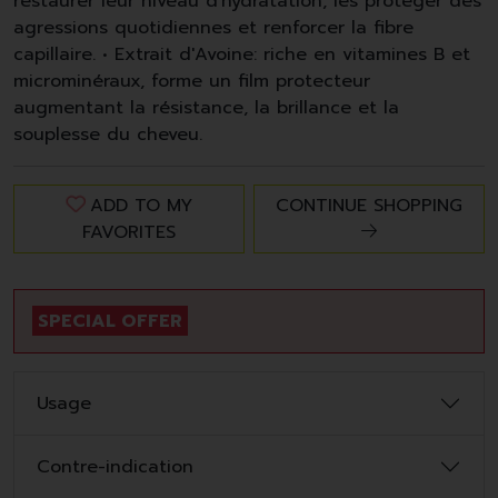
restaurer leur niveau d'hydratation, les protéger des
agressions quotidiennes et renforcer la fibre
capillaire. • Extrait d'Avoine: riche en vitamines B et
microminéraux, forme un film protecteur
augmentant la résistance, la brillance et la
souplesse du cheveu.
ADD TO MY
CONTINUE SHOPPING
FAVORITES
SPECIAL OFFER
Usage
Contre-indication