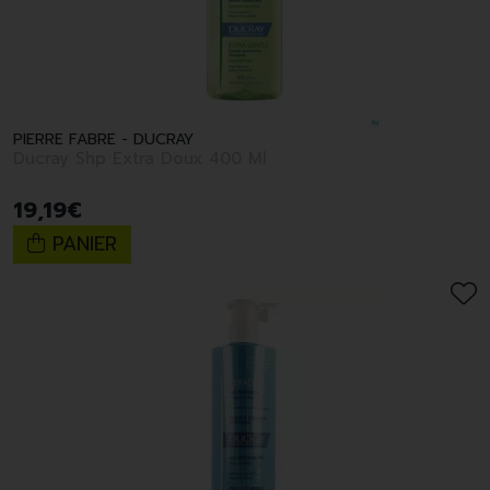
PIERRE FABRE - DUCRAY
Ducray Shp Extra Doux 400 Ml
19
,
19
€
PANIER