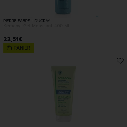
PIERRE FABRE - DUCRAY
Keracnyl Gel Moussant 400 Ml
22
,
51
€
PANIER