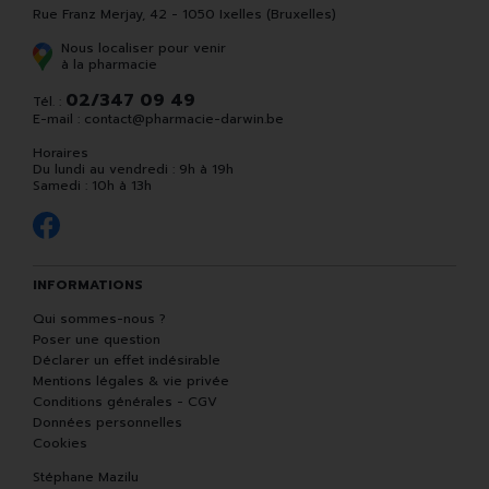
Rue Franz Merjay, 42 - 1050 Ixelles (Bruxelles)
Nous localiser pour venir
à la pharmacie
02/347 09 49
Tél. :
E-mail :
contact
@
pharmacie-darwin.be
Horaires
Du lundi au vendredi : 9h à 19h
Samedi : 10h à 13h
INFORMATIONS
Qui sommes-nous ?
Poser une question
Déclarer un effet indésirable
Mentions légales & vie privée
Conditions générales - CGV
Données personnelles
Cookies
Stéphane Mazilu