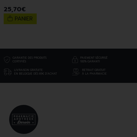
25
,
70
€
PANIER
GARANTIE DES PRODUITS
PAIEMENT SÉCURISÉ
CERTIFIÉS
100% GARANTI
LIVRAISON GRATUITE
RETRAIT GRATUIT
EN BELGIQUE DÈS 69€ D’ACHAT
À LA PHARMACIE