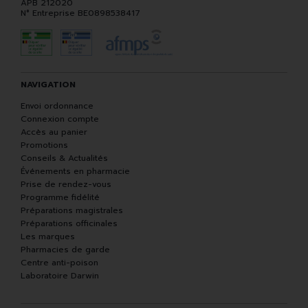
APB 212020
N° Entreprise BE0898538417
NAVIGATION
Envoi ordonnance
Connexion compte
Accès au panier
Promotions
Conseils & Actualités
Événements en pharmacie
Prise de rendez-vous
Programme fidélité
Préparations magistrales
Préparations officinales
Les marques
Pharmacies de garde
Centre anti-poison
Laboratoire Darwin