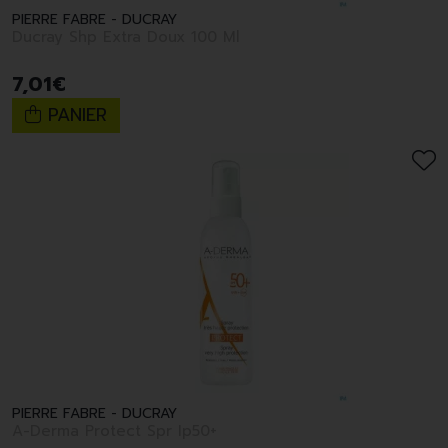
PIERRE FABRE - DUCRAY
Ducray Shp Extra Doux 100 Ml
7
,
01
€
PANIER
PIERRE FABRE - DUCRAY
A-Derma Protect Spr Ip50+