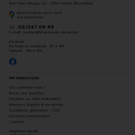
Rue Franz Merjay, 42 - 1050 Ixelles (Bruxelles)
Nous localiser pour venir
à la pharmacie
02/347 09 49
Tél. :
E-mail :
contact
@
pharmacie-darwin.be
Horaires
Du lundi au vendredi : 9h à 19h
Samedi : 10h à 13h
INFORMATIONS
Qui sommes-nous ?
Poser une question
Déclarer un effet indésirable
Mentions légales & vie privée
Conditions générales - CGV
Données personnelles
Cookies
Stéphane Mazilu