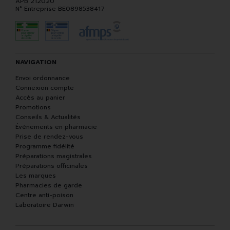
APB 212020
N° Entreprise BE0898538417
NAVIGATION
Envoi ordonnance
Connexion compte
Accès au panier
Promotions
Conseils & Actualités
Événements en pharmacie
Prise de rendez-vous
Programme fidélité
Préparations magistrales
Préparations officinales
Les marques
Pharmacies de garde
Centre anti-poison
Laboratoire Darwin