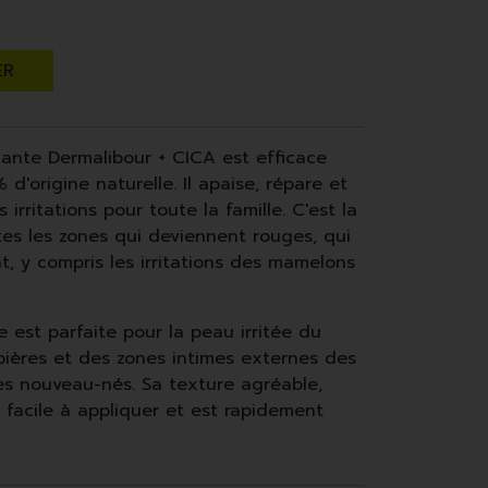
ER
iante Dermalibour + CICA est efficace
d'origine naturelle. Il apaise, répare et
irritations pour toute la famille. C'est la
tes les zones qui deviennent rouges, qui
t, y compris les irritations des mamelons
 est parfaite pour la peau irritée du
pières et des zones intimes externes des
es nouveau-nés. Sa texture agréable,
t facile à appliquer et est rapidement