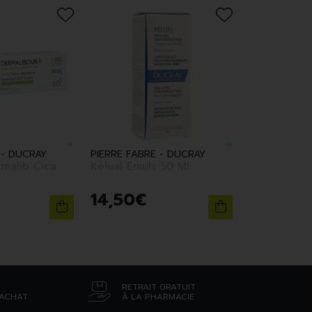
 - DUCRAY
PIERRE FABRE - DUCRAY
malib Cica
Kelual Emuls 50 Ml
14
,
50
€
RETRAIT GRATUIT
’ACHAT
À LA PHARMACIE