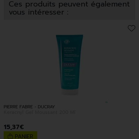
Ces produits peuvent également
vous intéresser :
PIERRE FABRE - DUCRAY
Keracnyl Gel Moussant 200 Ml
15
,
37
€
PANIER