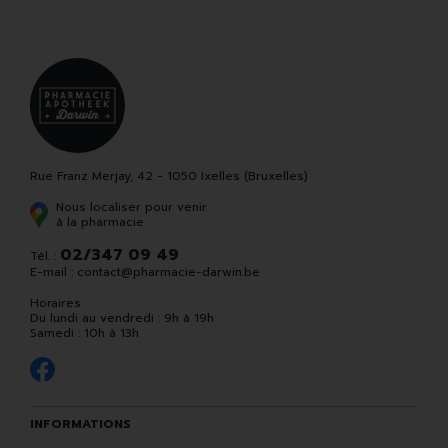
Rue Franz Merjay, 42 - 1050 Ixelles (Bruxelles)
Nous localiser pour venir
à la pharmacie
02/347 09 49
Tél. :
E-mail :
contact
@
pharmacie-darwin.be
Horaires
Du lundi au vendredi : 9h à 19h
Samedi : 10h à 13h
INFORMATIONS