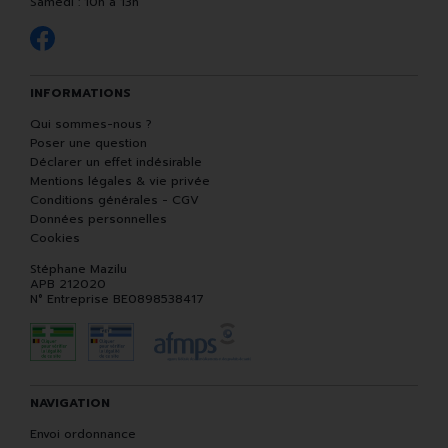
Samedi : 10h à 13h
INFORMATIONS
Qui sommes-nous ?
Poser une question
Déclarer un effet indésirable
Mentions légales & vie privée
Conditions générales - CGV
Données personnelles
Cookies
Stéphane Mazilu
APB 212020
N° Entreprise BE0898538417
NAVIGATION
Envoi ordonnance