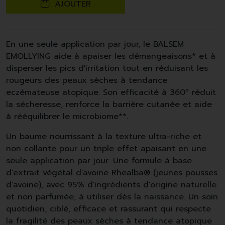
AJOUTER
En une seule application par jour, le BALSEM
EMOLLYING aide à apaiser les démangeaisons* et à
disperser les pics d'irritation tout en réduisant les
rougeurs des peaux sèches à tendance
eczémateuse atopique. Son efficacité à 360° réduit
la sécheresse, renforce la barrière cutanée et aide
à rééquilibrer le microbiome**.
Un baume nourrissant à la texture ultra-riche et
non collante pour un triple effet apaisant en une
seule application par jour. Une formule à base
d'extrait végétal d'avoine Rhealba® (jeunes pousses
d'avoine), avec 95% d'ingrédients d'origine naturelle
et non parfumée, à utiliser dès la naissance. Un soin
quotidien, ciblé, efficace et rassurant qui respecte
la fragilité des peaux sèches à tendance atopique