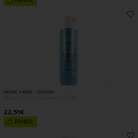
PANIER
PIERRE FABRE - DUCRAY
Keracnyl Gel Moussant 400 Ml
22
,
51
€
PANIER