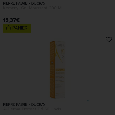
PIERRE FABRE - DUCRAY
Keracnyl Gel Moussant 200 Ml
15
,
37
€
PANIER
PIERRE FABRE - DUCRAY
A-Derma Protect Fld 50+ Invis