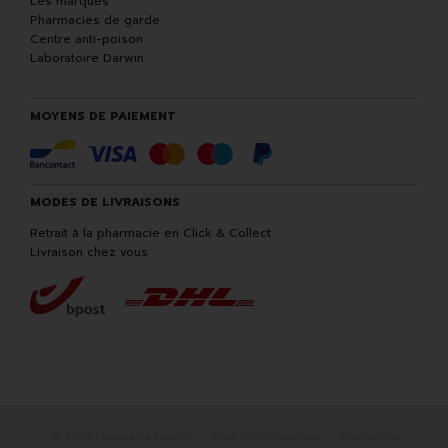
Les marques
Pharmacies de garde
Centre anti-poison
Laboratoire Darwin
MOYENS DE PAIEMENT
MODES DE LIVRAISONS
Retrait à la pharmacie en Click & Collect
Livraison chez vous
© 2026 Pharmacie Darwin
Tous droits réservés
Apotekisto