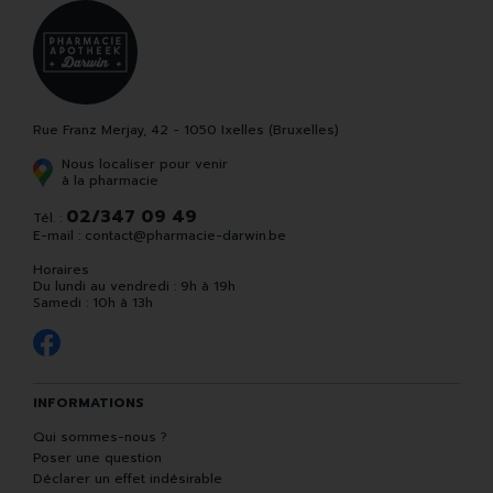
Rue Franz Merjay, 42 - 1050 Ixelles (Bruxelles)
Nous localiser pour venir
à la pharmacie
02/347 09 49
Tél. :
E-mail :
contact
@
pharmacie-darwin.be
Horaires
Du lundi au vendredi : 9h à 19h
Samedi : 10h à 13h
INFORMATIONS
Qui sommes-nous ?
Poser une question
Déclarer un effet indésirable