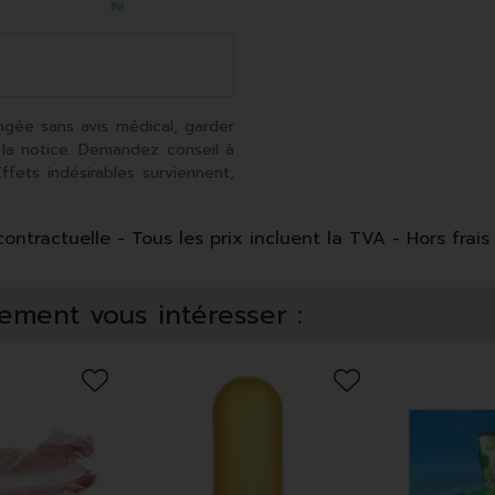
ngée sans avis médical, garder
 la notice. Demandez conseil à
fets indésirables surviennent,
ntractuelle - Tous les prix incluent la TVA - Hors frais 
ement vous intéresser :