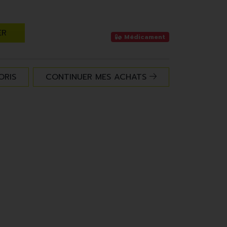
ER
Médicament
ORIS
CONTINUER MES ACHATS