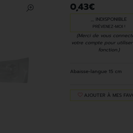
0
,
43
€
INDISPONIBLE
PRÉVENEZ-MOI !
(Merci de vous connect
votre compte pour utiliser
fonction.)
Abaisse-langue 15 cm
AJOUTER À MES FAV