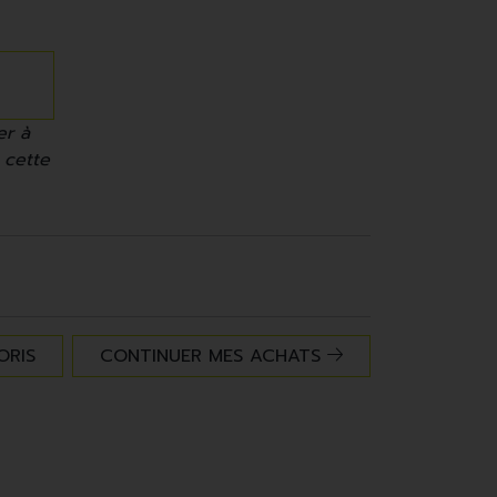
er à
 cette
ORIS
CONTINUER MES ACHATS