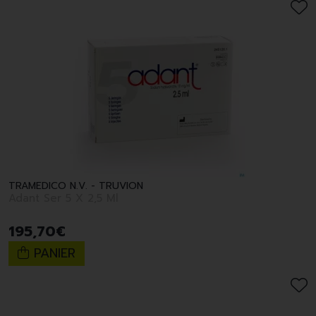
TRAMEDICO N.V. - TRUVION
Adant Ser 5 X 2,5 Ml
195
,
70
€
PANIER