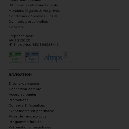
Déclarer un effet indésirable
Mentions légales & vie privée
Conditions générales - CGV
Données personnelles
Cookies
Stéphane Mazilu
APB 212020
N° Entreprise BE0898538417
NAVIGATION
Envoi ordonnance
Connexion compte
Accès au panier
Promotions
Conseils & Actualités
Événements en pharmacie
Prise de rendez-vous
Programme fidélité
Préparations magistrales