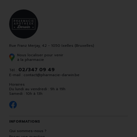
Rue Franz Merjay, 42 - 1050 Ixelles (Bruxelles)
Nous localiser pour venir
à la pharmacie
02/347 09 49
Tél. :
E-mail :
contact
@
pharmacie-darwin.be
Horaires
Du lundi au vendredi : 9h à 19h
Samedi : 10h à 13h
INFORMATIONS
Qui sommes-nous ?
Poser une question