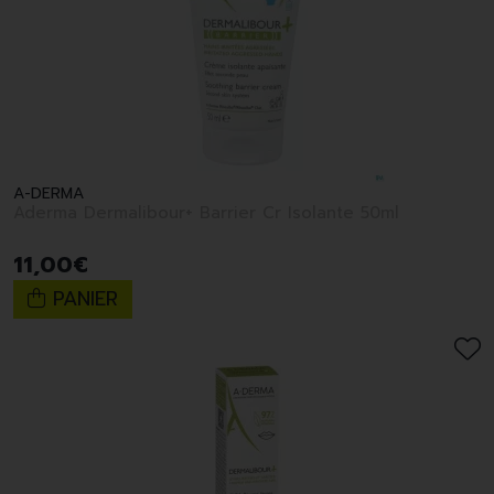
A-DERMA
Aderma Dermalibour+ Barrier Cr Isolante 50ml
11
,
00
€
PANIER