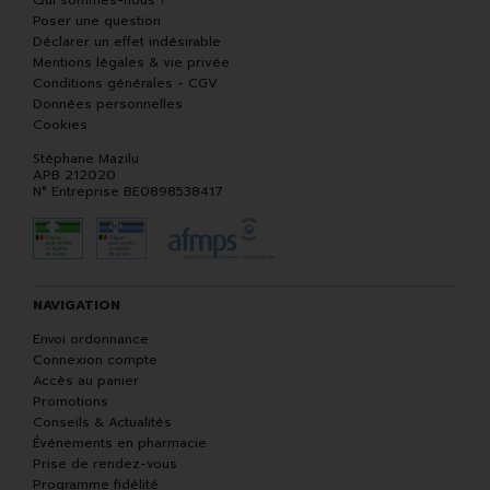
Qui sommes-nous ?
Poser une question
Déclarer un effet indésirable
Mentions légales & vie privée
Conditions générales - CGV
Données personnelles
Cookies
Stéphane Mazilu
APB 212020
N° Entreprise BE0898538417
NAVIGATION
Envoi ordonnance
Connexion compte
Accès au panier
Promotions
Conseils & Actualités
Événements en pharmacie
Prise de rendez-vous
Programme fidélité