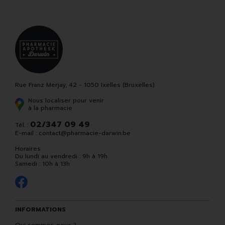
Rue Franz Merjay, 42 - 1050 Ixelles (Bruxelles)
Nous localiser pour venir
à la pharmacie
02/347 09 49
Tél. :
E-mail :
contact
@
pharmacie-darwin.be
Horaires
Du lundi au vendredi : 9h à 19h
Samedi : 10h à 13h
INFORMATIONS