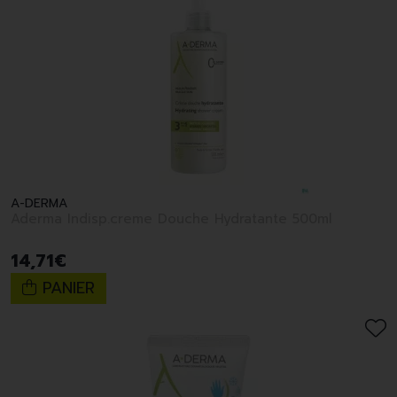
A-DERMA
Aderma Indisp.creme Douche Hydratante 500ml
14
,
71
€
PANIER