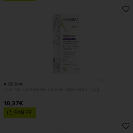
A-DERMA
Aderma Epitheliale Baume Reparateur 50g
18
,
37
€
PANIER