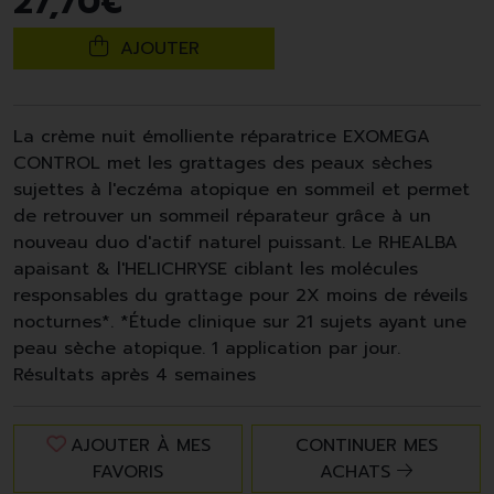
27
,
70
€
AJOUTER
La crème nuit émolliente réparatrice EXOMEGA
CONTROL met les grattages des peaux sèches
sujettes à l'eczéma atopique en sommeil et permet
de retrouver un sommeil réparateur grâce à un
nouveau duo d'actif naturel puissant. Le RHEALBA
apaisant & l'HELICHRYSE ciblant les molécules
responsables du grattage pour 2X moins de réveils
nocturnes*. *Étude clinique sur 21 sujets ayant une
peau sèche atopique. 1 application par jour.
Résultats après 4 semaines
AJOUTER À MES
CONTINUER MES
FAVORIS
ACHATS