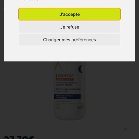
A-DERMA
J'accepte
Je refuse
Changer mes préférences