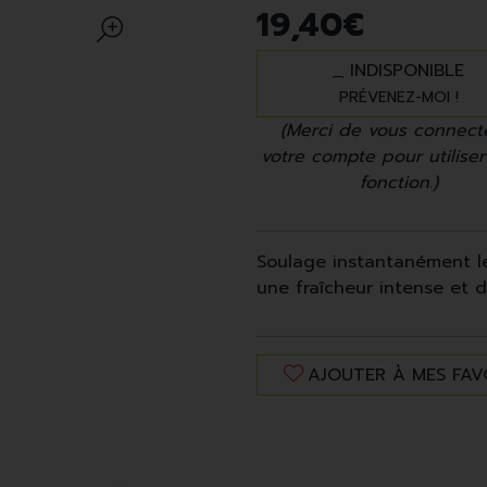
19
,
40
€
INDISPONIBLE
PRÉVENEZ-MOI !
(Merci de vous connect
votre compte pour utiliser
fonction.)
Soulage instantanément le
une fraîcheur intense et d
AJOUTER À MES FAV