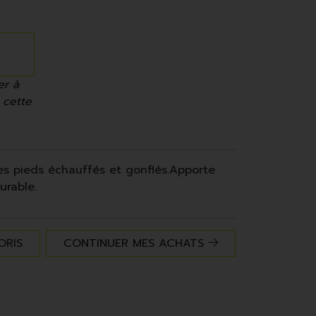
er à
 cette
s pieds échauffés et gonflés.Apporte
urable.
ORIS
CONTINUER MES ACHATS