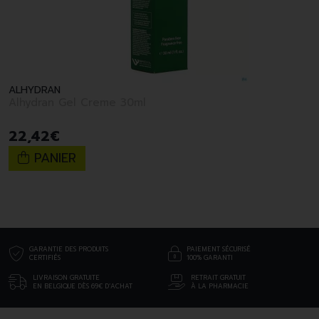
ALHYDRAN
Alhydran Gel Creme 30ml
22
,
42
€
PANIER
GARANTIE DES PRODUITS
PAIEMENT SÉCURISÉ
CERTIFIÉS
100% GARANTI
LIVRAISON GRATUITE
RETRAIT GRATUIT
EN BELGIQUE DÈS 69€ D’ACHAT
À LA PHARMACIE