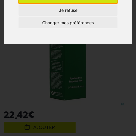
Je refuse
Changer mes préférences
22
,
42
€
AJOUTER