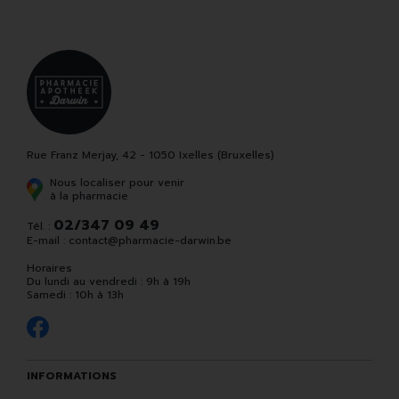
Rue Franz Merjay, 42 - 1050 Ixelles (Bruxelles)
Nous localiser pour venir
à la pharmacie
02/347 09 49
Tél. :
E-mail :
contact
@
pharmacie-darwin.be
Horaires
Du lundi au vendredi : 9h à 19h
Samedi : 10h à 13h
INFORMATIONS