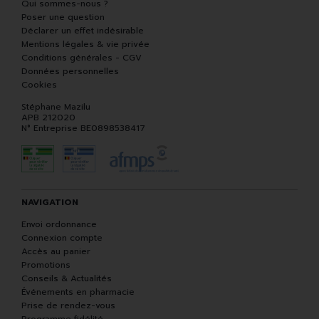
Qui sommes-nous ?
Poser une question
Déclarer un effet indésirable
Mentions légales & vie privée
Conditions générales - CGV
Données personnelles
Cookies
Stéphane Mazilu
APB 212020
N° Entreprise BE0898538417
NAVIGATION
Envoi ordonnance
Connexion compte
Accès au panier
Promotions
Conseils & Actualités
Événements en pharmacie
Prise de rendez-vous