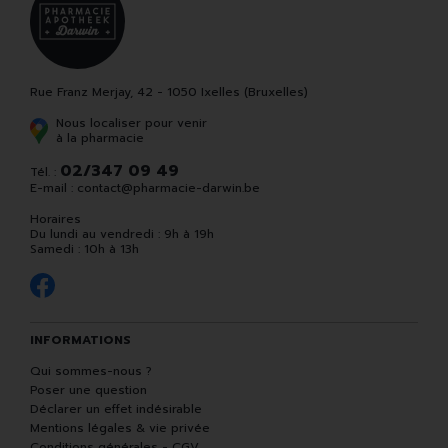
Rue Franz Merjay, 42 - 1050 Ixelles (Bruxelles)
Nous localiser pour venir
à la pharmacie
02/347 09 49
Tél. :
E-mail :
contact
@
pharmacie-darwin.be
Horaires
Du lundi au vendredi : 9h à 19h
Samedi : 10h à 13h
INFORMATIONS
Qui sommes-nous ?
Poser une question
Déclarer un effet indésirable
Mentions légales & vie privée
Conditions générales - CGV