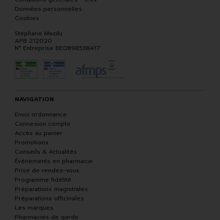
Données personnelles
Cookies
Stéphane Mazilu
APB 212020
N° Entreprise BE0898538417
NAVIGATION
Envoi ordonnance
Connexion compte
Accès au panier
Promotions
Conseils & Actualités
Événements en pharmacie
Prise de rendez-vous
Programme fidélité
Préparations magistrales
Préparations officinales
Les marques
Pharmacies de garde