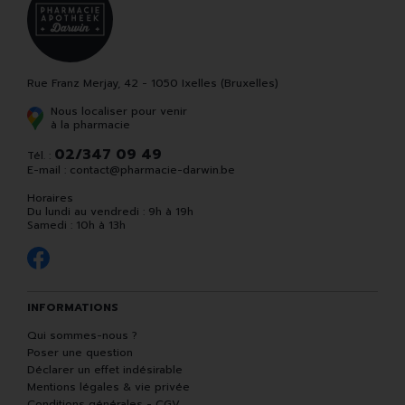
Rue Franz Merjay, 42 - 1050 Ixelles (Bruxelles)
Nous localiser pour venir
à la pharmacie
02/347 09 49
Tél. :
E-mail :
contact
@
pharmacie-darwin.be
Horaires
Du lundi au vendredi : 9h à 19h
Samedi : 10h à 13h
INFORMATIONS
Qui sommes-nous ?
Poser une question
Déclarer un effet indésirable
Mentions légales & vie privée
Conditions générales - CGV