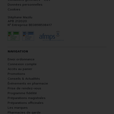
Données personnelles
Cookies
Stéphane Mazilu
APB 212020
N° Entreprise BE0898538417
NAVIGATION
Envoi ordonnance
Connexion compte
Accès au panier
Promotions
Conseils & Actualités
Événements en pharmacie
Prise de rendez-vous
Programme fidélité
Préparations magistrales
Préparations officinales
Les marques
Pharmacies de garde