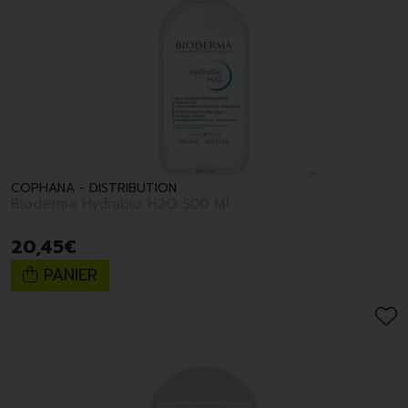
COPHANA - DISTRIBUTION
Bioderma Hydrabio H2O 500 Ml
20
,
45
€
PANIER