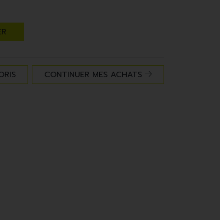
ER
ORIS
CONTINUER MES ACHATS