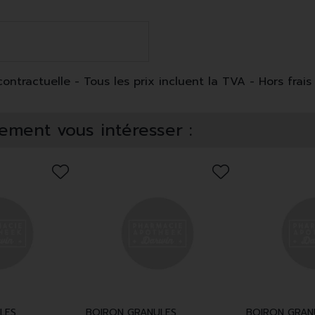
ntractuelle - Tous les prix incluent la TVA - Hors frais 
ement vous intéresser :
LES
BOIRON GRANULES
BOIRON GRAN