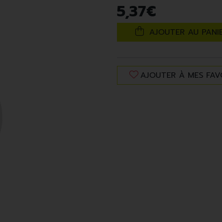
5
,
37
€
AJOUTER AU PANI
AJOUTER À MES FAV