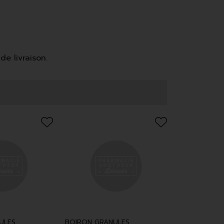
de livraison.
ULES
BOIRON GRANULES