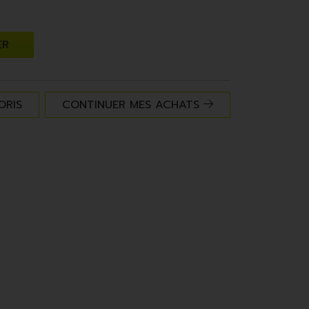
ER
ORIS
CONTINUER MES ACHATS