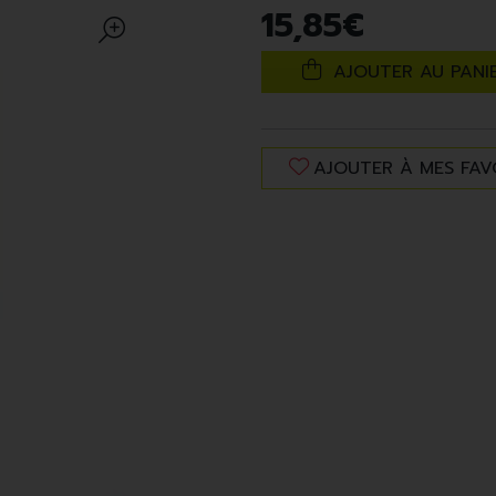
15
,
85
€
AJOUTER AU PANI
AJOUTER À MES FAV