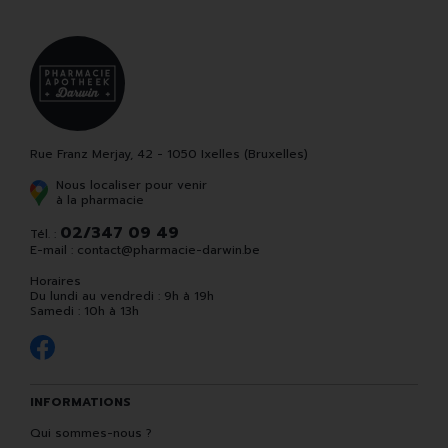
Rue Franz Merjay, 42 - 1050 Ixelles (Bruxelles)
Nous localiser pour venir
à la pharmacie
02/347 09 49
Tél. :
E-mail :
contact
@
pharmacie-darwin.be
Horaires
Du lundi au vendredi : 9h à 19h
Samedi : 10h à 13h
INFORMATIONS
Qui sommes-nous ?