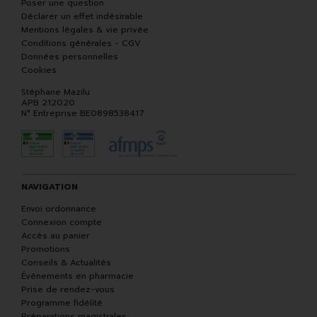
Poser une question
Déclarer un effet indésirable
Mentions légales & vie privée
Conditions générales - CGV
Données personnelles
Cookies
Stéphane Mazilu
APB 212020
N° Entreprise BE0898538417
NAVIGATION
Envoi ordonnance
Connexion compte
Accès au panier
Promotions
Conseils & Actualités
Événements en pharmacie
Prise de rendez-vous
Programme fidélité
Préparations magistrales