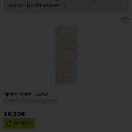
vous intéresser :
PIERRE FABRE - AVENE
Avene Hydrance Legere
26
,
30
€
PANIER