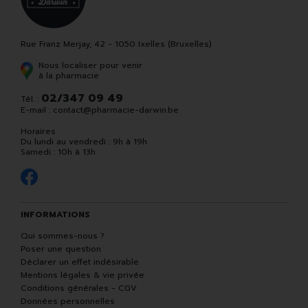
Rue Franz Merjay, 42 - 1050 Ixelles (Bruxelles)
Nous localiser pour venir
à la pharmacie
02/347 09 49
Tél. :
E-mail :
contact
@
pharmacie-darwin.be
Horaires
Du lundi au vendredi : 9h à 19h
Samedi : 10h à 13h
INFORMATIONS
Qui sommes-nous ?
Poser une question
Déclarer un effet indésirable
Mentions légales & vie privée
Conditions générales - CGV
Données personnelles