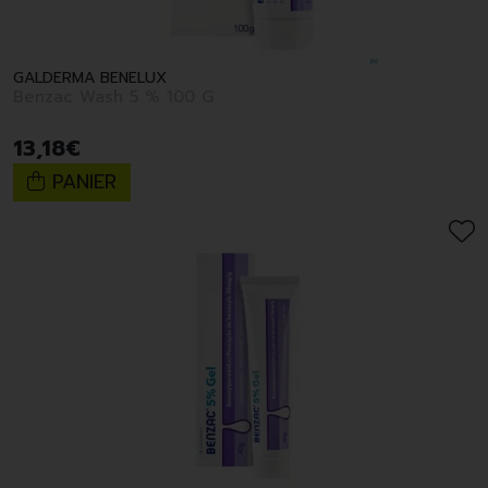
GALDERMA BENELUX
Benzac Wash 5 % 100 G
13
,
18
€
PANIER