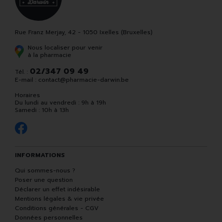
Rue Franz Merjay, 42 - 1050 Ixelles (Bruxelles)
Nous localiser pour venir
à la pharmacie
02/347 09 49
Tél. :
E-mail :
contact
@
pharmacie-darwin.be
Horaires
Du lundi au vendredi : 9h à 19h
Samedi : 10h à 13h
INFORMATIONS
Qui sommes-nous ?
Poser une question
Déclarer un effet indésirable
Mentions légales & vie privée
Conditions générales - CGV
Données personnelles