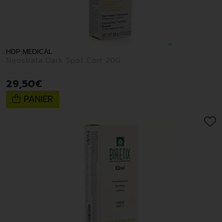
HDP MEDICAL
Neostrata Dark Spot Corr 20G
29
,
50
€
PANIER