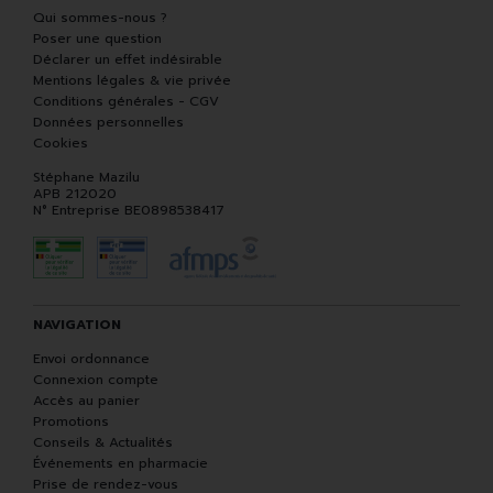
Qui sommes-nous ?
Poser une question
Déclarer un effet indésirable
Mentions légales & vie privée
Conditions générales - CGV
Données personnelles
Cookies
Stéphane Mazilu
APB 212020
N° Entreprise BE0898538417
NAVIGATION
Envoi ordonnance
Connexion compte
Accès au panier
Promotions
Conseils & Actualités
Événements en pharmacie
Prise de rendez-vous