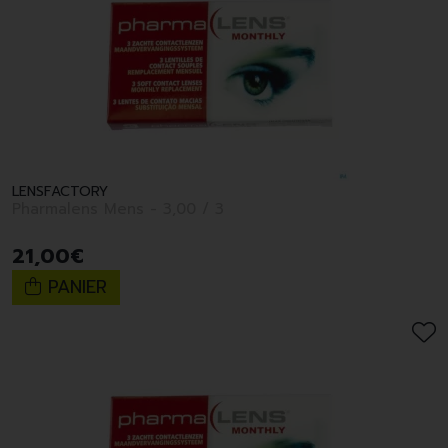
LENSFACTORY
Pharmalens Mens - 3,00 / 3
21
,
00
€
PANIER