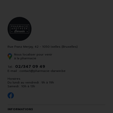
Rue Franz Merjay, 42 - 1050 Ixelles (Bruxelles)
Nous localiser pour venir
à la pharmacie
02/347 09 49
Tél. :
E-mail :
contact
@
pharmacie-darwin.be
Horaires
Du lundi au vendredi : 9h à 19h
Samedi : 10h à 13h
INFORMATIONS