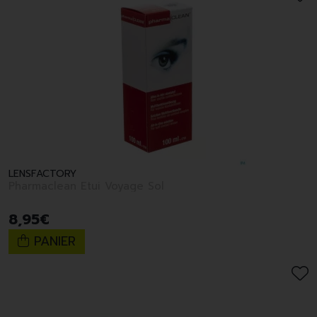
LENSFACTORY
Pharmaclean Etui Voyage Sol
8
,
95
€
PANIER