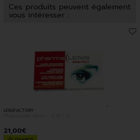
Ces produits peuvent également
vous intéresser :
LENSFACTORY
Pharmalens Mens - 2,75 / 3
21
,
00
€