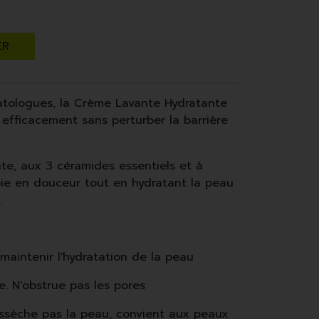
ER
tologues, la Crème Lavante Hydratante
 efficacement sans perturber la barrière
e, aux 3 céramides essentiels et à
toie en douceur tout en hydratant la peau
.
maintenir l'hydratation de la peau
. N'obstrue pas les pores
assèche pas la peau, convient aux peaux