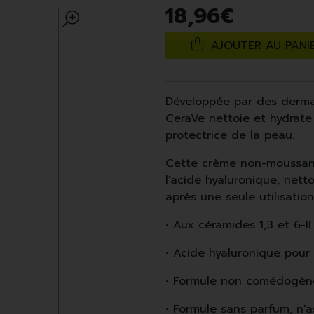
18
,
96
€
AJOUTER AU PANI
Développée par des derma
CeraVe nettoie et hydrate
protectrice de la peau.
Cette crème non-moussant
l'acide hyaluronique, net
après une seule utilisation
• Aux céramides 1,3 et 6-II
• Acide hyaluronique pour 
• Formule non comédogène
• Formule sans parfum, n'