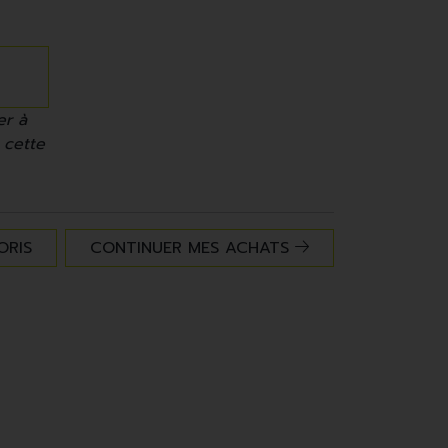
er à
 cette
ORIS
CONTINUER MES ACHATS