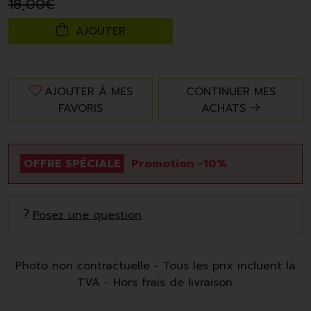
18
,
00
€
AJOUTER
AJOUTER À MES
CONTINUER MES
FAVORIS
ACHATS
OFFRE SPÉCIALE
Promotion -10%
Posez une question
Photo non contractuelle - Tous les prix incluent la
TVA - Hors frais de livraison.