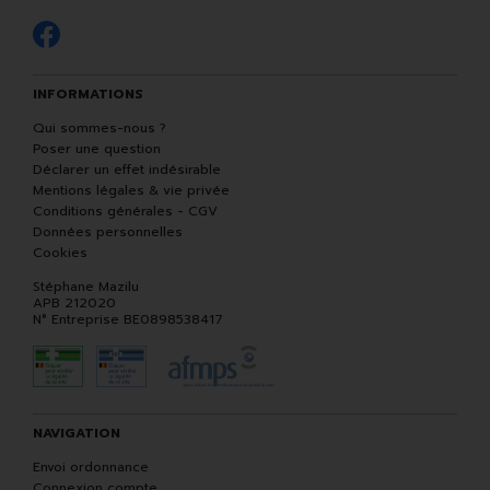
INFORMATIONS
Qui sommes-nous ?
Poser une question
Déclarer un effet indésirable
Mentions légales & vie privée
Conditions générales - CGV
Données personnelles
Cookies
Stéphane Mazilu
APB 212020
N° Entreprise BE0898538417
NAVIGATION
Envoi ordonnance
Connexion compte