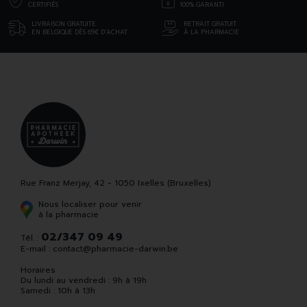
CERTIFIÉS
100% GARANTI
LIVRAISON GRATUITE
RETRAIT GRATUIT
EN BELGIQUE DÈS 69€ D’ACHAT
À LA PHARMACIE
Rue Franz Merjay, 42 - 1050 Ixelles (Bruxelles)
Nous localiser pour venir
à la pharmacie
02/347 09 49
Tél. :
E-mail :
contact
@
pharmacie-darwin.be
Horaires
Du lundi au vendredi : 9h à 19h
Samedi : 10h à 13h