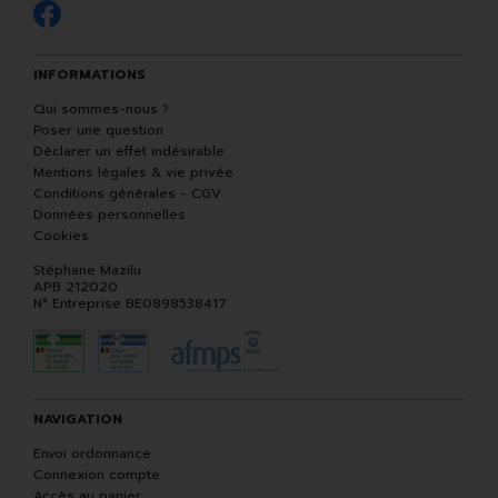
INFORMATIONS
Qui sommes-nous ?
Poser une question
Déclarer un effet indésirable
Mentions légales & vie privée
Conditions générales - CGV
Données personnelles
Cookies
Stéphane Mazilu
APB 212020
N° Entreprise BE0898538417
NAVIGATION
Envoi ordonnance
Connexion compte
Accès au panier