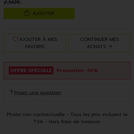
2
,
50
€
AJOUTER
AJOUTER À MES
CONTINUER MES
FAVORIS
ACHATS
OFFRE SPÉCIALE
Promotion -10%
Posez une question
Photo non contractuelle - Tous les prix incluent la
TVA - Hors frais de livraison.