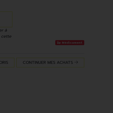
er à
 cette
Médicament
ORIS
CONTINUER MES ACHATS