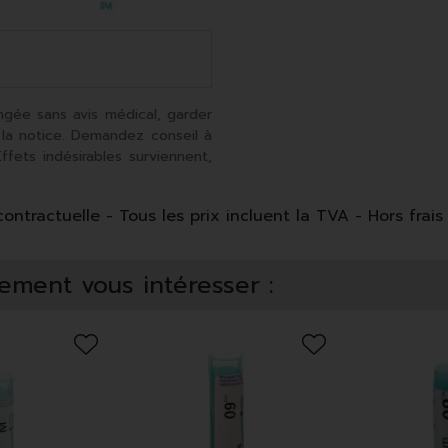
ngée sans avis médical, garder
 la notice. Demandez conseil à
fets indésirables surviennent,
ntractuelle - Tous les prix incluent la TVA - Hors frais 
ement vous intéresser :