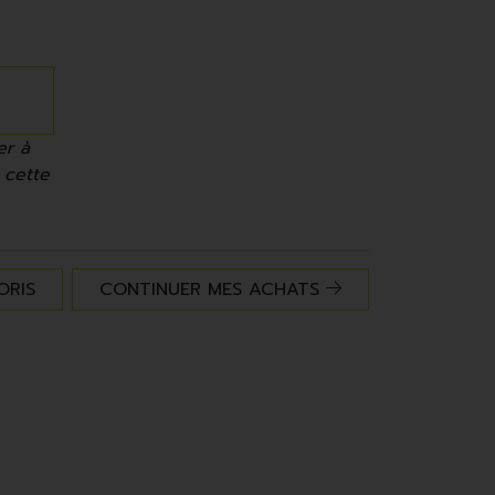
er à
 cette
ORIS
CONTINUER MES ACHATS