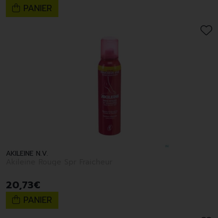
PANIER
AKILEINE N.V.
Akileine Rouge Spr Fraicheur
20
,
73
€
PANIER