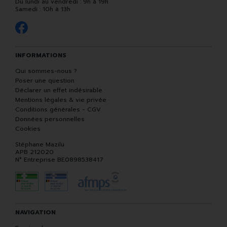
Du lundi au vendredi : 9h à 19h
Samedi : 10h à 13h
INFORMATIONS
Qui sommes-nous ?
Poser une question
Déclarer un effet indésirable
Mentions légales & vie privée
Conditions générales - CGV
Données personnelles
Cookies
Stéphane Mazilu
APB 212020
N° Entreprise BE0898538417
NAVIGATION