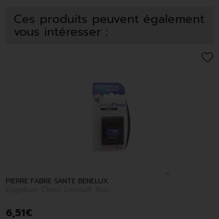
Ces produits peuvent également
vous intéresser :
PIERRE FABRE SANTE BENELUX
Elgydium Clinic Dentalfl Blac
6
,
51
€