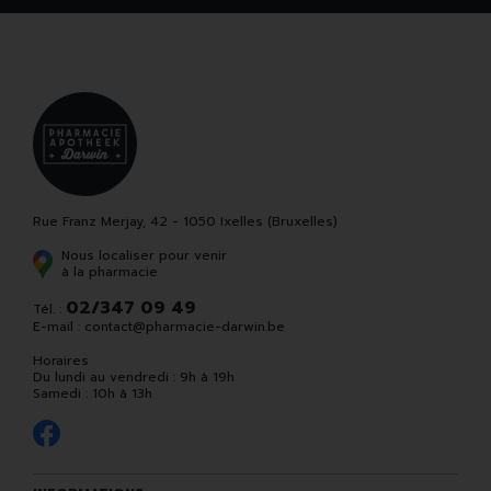
Rue Franz Merjay, 42 - 1050 Ixelles (Bruxelles)
Nous localiser pour venir
à la pharmacie
02/347 09 49
Tél. :
E-mail :
contact
@
pharmacie-darwin.be
Horaires
Du lundi au vendredi : 9h à 19h
Samedi : 10h à 13h