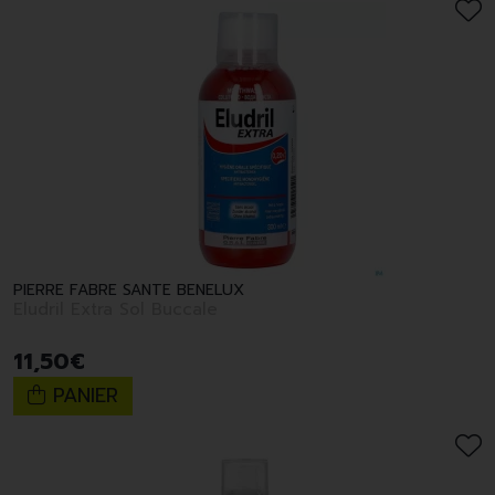
PIERRE FABRE SANTE BENELUX
Eludril Extra Sol Buccale
11
,
50
€
PANIER