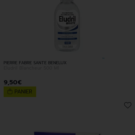
PIERRE FABRE SANTE BENELUX
Eludril Blancheur 500 Ml
9
,
50
€
PANIER