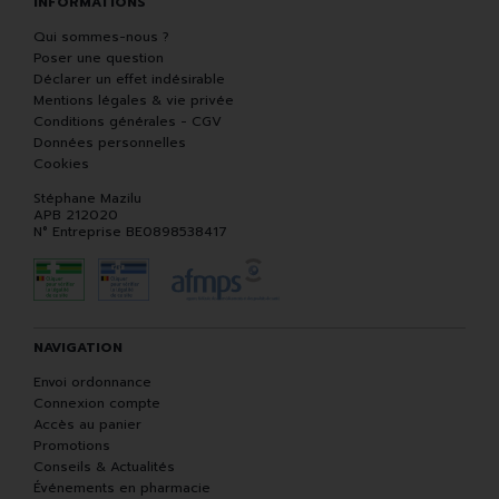
INFORMATIONS
Qui sommes-nous ?
Poser une question
Déclarer un effet indésirable
Mentions légales & vie privée
Conditions générales - CGV
Données personnelles
Cookies
Stéphane Mazilu
APB 212020
N° Entreprise BE0898538417
NAVIGATION
Envoi ordonnance
Connexion compte
Accès au panier
Promotions
Conseils & Actualités
Événements en pharmacie