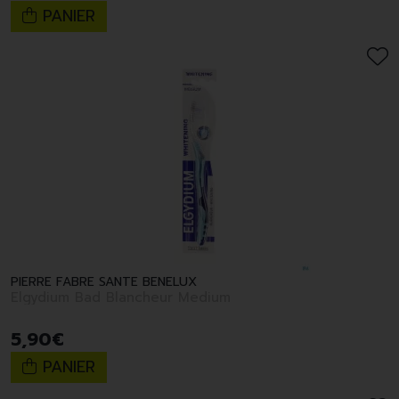
PANIER
PIERRE FABRE SANTE BENELUX
Elgydium Bad Blancheur Medium
5
,
90
€
PANIER