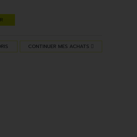
ER
RIS
CONTINUER MES ACHATS