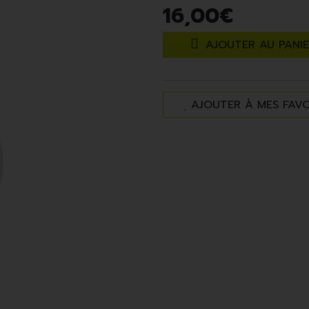
16
,
00
€
AJOUTER AU PANI
AJOUTER À MES FAVO