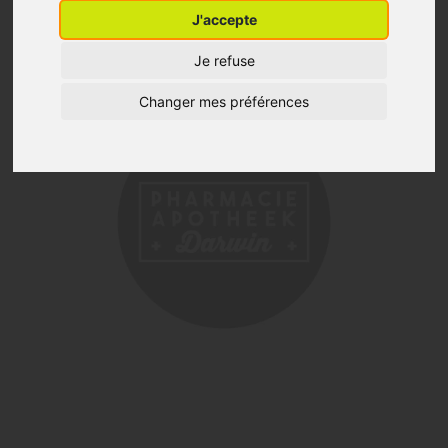
J'accepte
Je refuse
Changer mes préférences