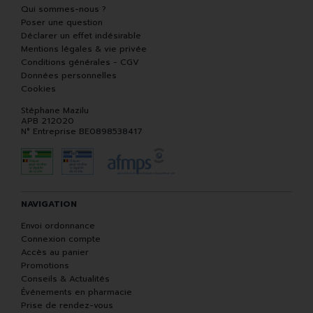
Qui sommes-nous ?
Poser une question
Déclarer un effet indésirable
Mentions légales & vie privée
Conditions générales - CGV
Données personnelles
Cookies
Stéphane Mazilu
APB 212020
N° Entreprise BE0898538417
NAVIGATION
Envoi ordonnance
Connexion compte
Accès au panier
Promotions
Conseils & Actualités
Événements en pharmacie
Prise de rendez-vous