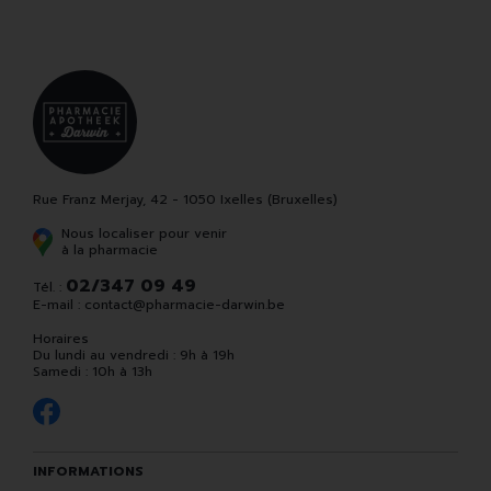
Rue Franz Merjay, 42 - 1050 Ixelles (Bruxelles)
Nous localiser pour venir
à la pharmacie
02/347 09 49
Tél. :
E-mail :
contact
@
pharmacie-darwin.be
Horaires
Du lundi au vendredi : 9h à 19h
Samedi : 10h à 13h
INFORMATIONS