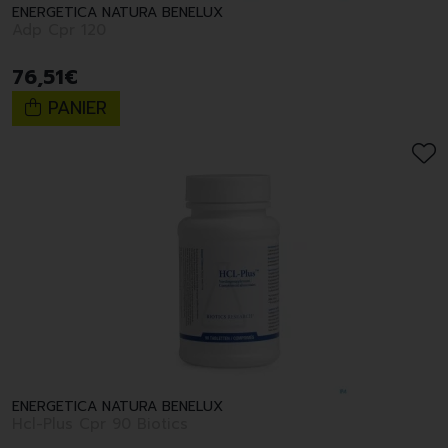
ENERGETICA NATURA BENELUX
Adp Cpr 120
76
,
51
€
PANIER
ENERGETICA NATURA BENELUX
Hcl-Plus Cpr 90 Biotics