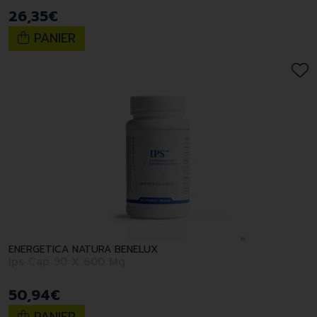
26
,
35
€
PANIER
ENERGETICA NATURA BENELUX
Ips Cap 90 X 600 Mg
50
,
94
€