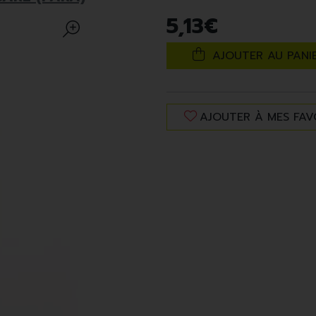
5
,
13
€
AJOUTER AU PANI
AJOUTER À MES FAV