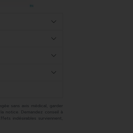
ngée sans avis médical, garder
 la notice. Demandez conseil à
fets indésirables surviennent,