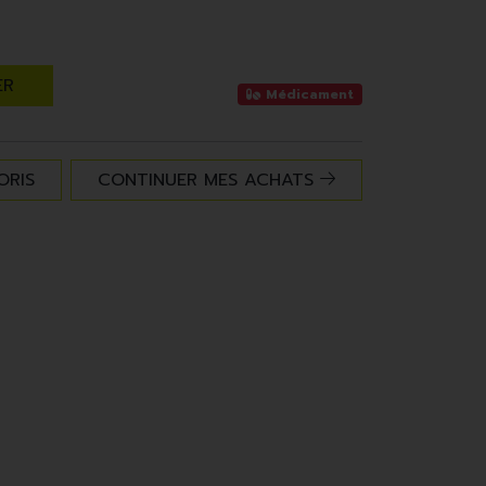
ER
Médicament
ORIS
CONTINUER MES ACHATS