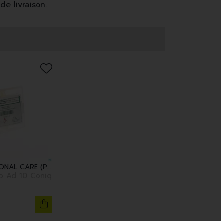
de livraison.
FAGRON PERSONAL CARE (PARA)
10 Coniq