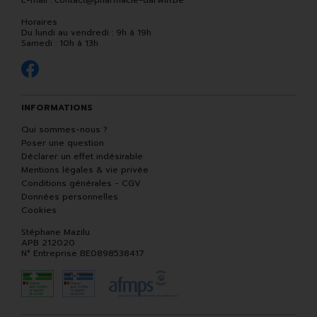
E-mail :
contact
@
pharmacie-darwin.be
Horaires
Du lundi au vendredi : 9h à 19h
Samedi : 10h à 13h
INFORMATIONS
Qui sommes-nous ?
Poser une question
Déclarer un effet indésirable
Mentions légales & vie privée
Conditions générales - CGV
Données personnelles
Cookies
Stéphane Mazilu
APB 212020
N° Entreprise BE0898538417