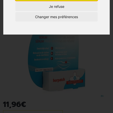
Je refuse
Changer mes préférences
11
,
96
€