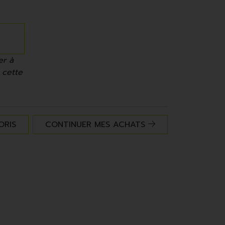
er à
 cette
ORIS
CONTINUER MES ACHATS