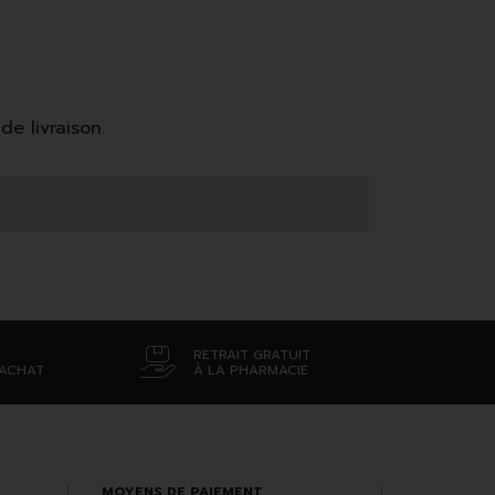
de livraison.
RETRAIT GRATUIT
’ACHAT
À LA PHARMACIE
MOYENS DE PAIEMENT