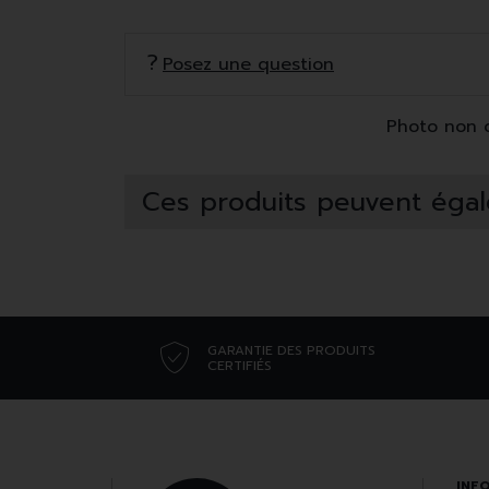
Posez une question
Photo non co
Ces produits peuvent égal
GARANTIE DES PRODUITS
CERTIFIÉS
INF