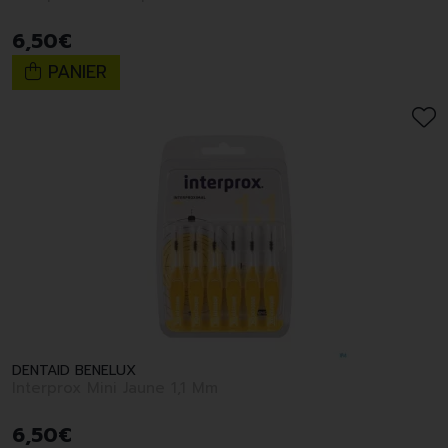
6
,
50
€
PANIER
DENTAID BENELUX
Interprox Mini Jaune 1,1 Mm
6
,
50
€