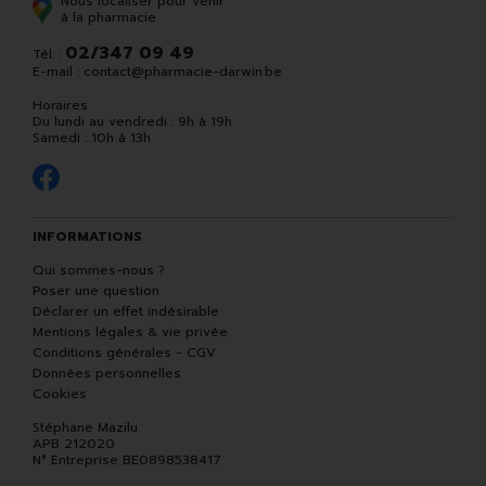
Nous localiser pour venir
à la pharmacie
02/347 09 49
Tél. :
E-mail :
contact
@
pharmacie-darwin.be
Horaires
Du lundi au vendredi : 9h à 19h
Samedi : 10h à 13h
INFORMATIONS
Qui sommes-nous ?
Poser une question
Déclarer un effet indésirable
Mentions légales & vie privée
Conditions générales - CGV
Données personnelles
Cookies
Stéphane Mazilu
APB 212020
N° Entreprise BE0898538417