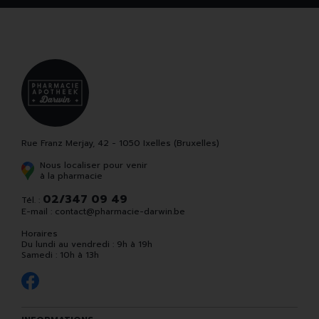
Rue Franz Merjay, 42 - 1050 Ixelles (Bruxelles)
Nous localiser pour venir
à la pharmacie
02/347 09 49
Tél. :
E-mail :
contact
@
pharmacie-darwin.be
Horaires
Du lundi au vendredi : 9h à 19h
Samedi : 10h à 13h