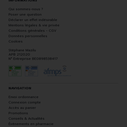
INFORMATIONS
Qui sommes-nous ?
Poser une question
Déclarer un effet indésirable
Mentions légales & vie privée
Conditions générales - CGV
Données personnelles
Cookies
Stéphane Mazilu
APB 212020
N° Entreprise BE0898538417
NAVIGATION
Envoi ordonnance
Connexion compte
Accès au panier
Promotions
Conseils & Actualités
Événements en pharmacie