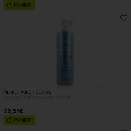
PANIER
PIERRE FABRE - DUCRAY
Keracnyl Gel Moussant 400 Ml
22
,
51
€
PANIER