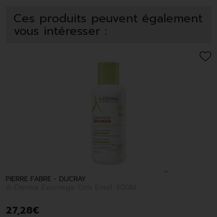
Ces produits peuvent également
vous intéresser :
PIERRE FABRE - DUCRAY
A-Derma Exomega Crm Emol 400M
27
,
28
€